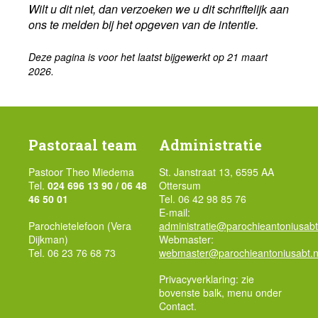
Wilt u dit niet, dan verzoeken we u dit schriftelijk aan
ons te melden bij het opgeven van de intentie.
Deze pagina is voor het laatst bijgewerkt op 21 maart
2026.
Pastoraal team
Administratie
Pastoor Theo Miedema
St. Janstraat 13, 6595 AA
Tel.
024 696 13 90 / 06 48
Ottersum
46 50 01
Tel. 06 42 98 85 76
E-mail:
Parochietelefoon (Vera
administratie@parochieantoniusabt
Dijkman)
Webmaster:
Tel. 06 23 76 68 73
webmaster@parochieantoniusabt.n
Privacyverklaring: zie
bovenste balk, menu onder
Contact.