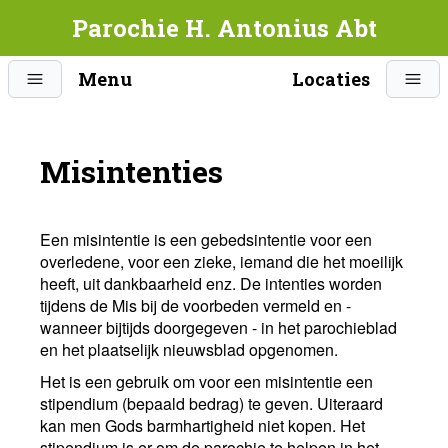
Parochie H. Antonius Abt
Menu
Locaties
Misintenties
Een misintentie is een gebedsintentie voor een
overledene, voor een zieke, iemand die het moeilijk
heeft, uit dankbaarheid enz. De intenties worden
tijdens de Mis bij de voorbeden vermeld en -
wanneer bijtijds doorgegeven - in het parochieblad
en het plaatselijk nieuwsblad opgenomen.
Het is een gebruik om voor een misintentie een
stipendium (bepaald bedrag) te geven. Uiteraard
kan men Gods barmhartigheid niet kopen. Het
stipendium is er om de parochie te helpen in het