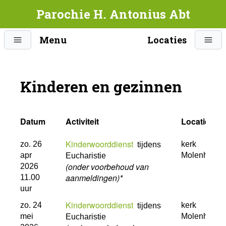
Parochie H. Antonius Abt
Menu
Locaties
Kinderen en gezinnen
Datum
Activiteit
Locatie
Kinderwoorddienst
zo. 26
kerk
tijdens
apr
Molenhoek
Eucharistie
(onder voorbehoud van
2026
aanmeldingen)*
11.00
uur
Kinderwoorddienst
zo. 24
kerk
tijdens
mei
Molenhoek
Eucharistie