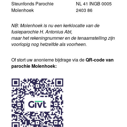
Steunfonds Parochie
NL 41 INGB 0005
Molenhoek
2403 86
NB: Molenhoek is nu een kerklocatie van de
fusieparochie H. Antonius Abt,
maar het rekeningnummer en de tenaamstelling zijn
voorlopig nog hetzelfde als voorheen.
Of stort uw anonieme bijdrage via de
QR-code van
parochie Molenhoek: