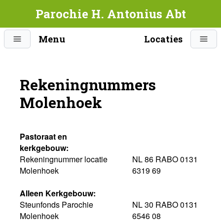
Parochie H. Antonius Abt
Menu
Locaties
Rekeningnummers
Molenhoek
Pastoraat en
kerkgebouw:
Rekeningnummer locatie
NL 86 RABO 0131
Molenhoek
6319 69
Alleen Kerkgebouw:
Steunfonds Parochie
NL 30 RABO 0131
Molenhoek
6546 08