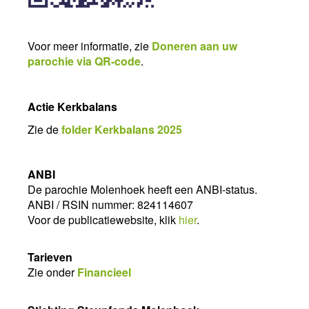
Voor meer informatie, zie
Doneren aan uw
parochie via QR-code
.
Actie Kerkbalans
Zie de
folder
Kerkbalans 2025
ANBI
De parochie Molenhoek heeft een ANBI-status.
ANBI / RSIN nummer: 824114607
Voor de publicatiewebsite, klik
hier
.
Tarieven
Zie onder
Financieel