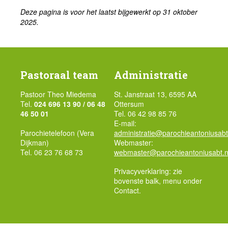
Deze pagina is voor het laatst bijgewerkt op 31 oktober
2025.
Pastoraal team
Administratie
Pastoor Theo Miedema
St. Janstraat 13, 6595 AA
Tel.
024 696 13 90 / 06 48
Ottersum
46 50 01
Tel. 06 42 98 85 76
E-mail:
Parochietelefoon (Vera
administratie@parochieantoniusabt
Dijkman)
Webmaster:
Tel. 06 23 76 68 73
webmaster@parochieantoniusabt.n
Privacyverklaring: zie
bovenste balk, menu onder
Contact.