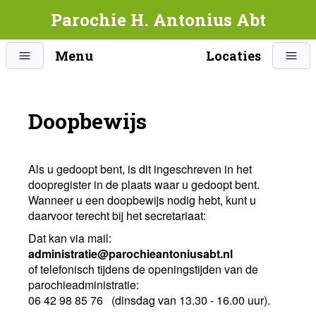
Parochie H. Antonius Abt
Menu
Locaties
Doopbewijs
Als u gedoopt bent, is dit ingeschreven in het
doopregister in de plaats waar u gedoopt bent.
Wanneer u een doopbewijs nodig hebt, kunt u
daarvoor terecht bij het secretariaat:
Dat kan via mail:
administratie@parochieantoniusabt.nl
of telefonisch tijdens de openingstijden van de
parochieadministratie:
06 42 98 85 76 (dinsdag van 13.30 - 16.00 uur).