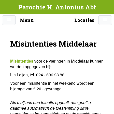
Parochie H. Antonius Abt
Menu
Locaties
Misintenties Middelaar
Misintenties
voor de vieringen in Middelaar kunnen
worden opgegeven bij:
Lia Leijen, tel. 024 - 696 28 88.
Voor een misintentie in het weekend wordt een
bijdrage van € 20,- gevraagd.
Als u bij ons een intentie opgeeft, dan geeft u
daarmee automatisch de toestemming dit te
vermelden in het parochieblad en de streekbladen.