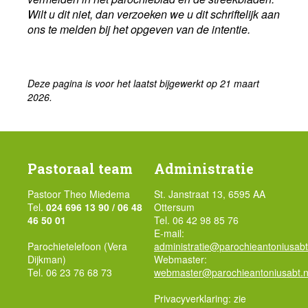
Wilt u dit niet, dan verzoeken we u dit schriftelijk aan
ons te melden bij het opgeven van de intentie.
Deze pagina is voor het laatst bijgewerkt op 21 maart
2026.
Pastoraal team
Administratie
Pastoor Theo Miedema
St. Janstraat 13, 6595 AA
Tel.
024 696 13 90 / 06 48
Ottersum
46 50 01
Tel. 06 42 98 85 76
E-mail:
Parochietelefoon (Vera
administratie@parochieantoniusabt
Dijkman)
Webmaster:
Tel. 06 23 76 68 73
webmaster@parochieantoniusabt.n
Privacyverklaring: zie