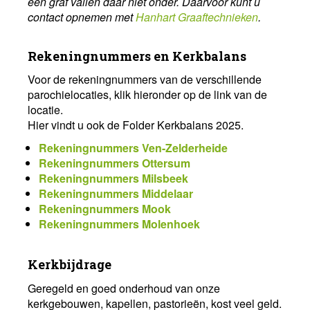
een graf vallen daar niet onder. Daarvoor kunt u
contact opnemen met
Hanhart Graaftechnieken
.
Rekeningnummers en Kerkbalans
Voor de rekeningnummers van de verschillende
parochielocaties, klik hieronder op de link van de
locatie.
Hier vindt u ook de Folder Kerkbalans 2025.
Rekeningnummers Ven-Zelderheide
Rekeningnummers Ottersum
Rekeningnummers Milsbeek
Rekeningnummers Middelaar
Rekeningnummers Mook
Rekeningnummers Molenhoek
Kerkbijdrage
Geregeld en goed onderhoud van onze
kerkgebouwen, kapellen, pastorieën, kost veel geld.