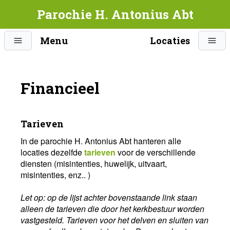
Parochie H. Antonius Abt
Menu
Locaties
Financieel
Tarieven
In de parochie H. Antonius Abt hanteren alle
locaties dezelfde
tarieven
voor de verschillende
diensten (misintenties, huwelijk, uitvaart,
misintenties, enz.. )
Let op: op de lijst achter bovenstaande link staan
alleen de tarieven die door het kerkbestuur worden
vastgesteld.
Tarieven voor het delven en sluiten van