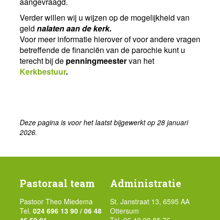
aangevraagd.
Verder willen wij u wijzen op de mogelijkheid van
geld
nalaten aan de kerk.
Voor meer informatie hierover of voor andere vragen
betreffende de financiën van de parochie kunt u
terecht bij de
penningmeester
van het
Kerkbestuur
.
Deze pagina is voor het laatst bijgewerkt op 28 januari
2026.
Pastoraal team
Administratie
Pastoor Theo Miedema
St. Janstraat 13, 6595 AA
Tel.
024 696 13 90 / 06 48
Ottersum