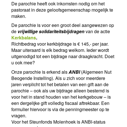
De parochie heeft ook inkomsten nodig om het
pastoraat in deze geloofsgemeenschap mogelijk te
maken.
De parochie is voor een groot deel aangewezen op
de
vrijwillige solidariteitsbijdragen
van de actie
Kerkbalans
.
Richtbedrag voor kerkbijdrage is € 145,- per jaar.
Maar uiteraard is elk bedrag welkom. Ieder wordt
uitgenodigd tot een bijdrage naar draagkracht. Doet
u ook mee?
Onze parochie is erkend als
ANBI
(Algemeen Nut
Beogende Instelling). Als u zich voor meerdere
jaren verplicht tot het betalen van een gift aan de
parochie – ook als uw bijdrage alleen bestemd is
voor het in stand houden van het kerkgebouw – is
een dergelijke gift volledig fiscaal aftrekbaar. Een
formulier hiervoor is via de penningmeester op te
vragen.
Voor het Steunfonds Molenhoek is ANBI-status