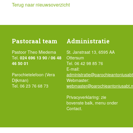
Terug naar nieuwsoverzicht
Pastoraal team
Administratie
Pastoor Theo Miedema
St. Janstraat 13, 6595 AA
Tel.
024 696 13 90 / 06 48
Ottersum
46 50 01
Tel. 06 42 98 85 76
E-mail:
Parochietelefoon (Vera
administratie@parochieantoniusabt
Dijkman)
Webmaster:
Tel. 06 23 76 68 73
webmaster@parochieantoniusabt.n
Privacyverklaring: zie
bovenste balk, menu onder
Contact.