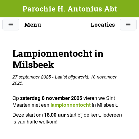
Parochie H. Antonius Abt
Menu
Locaties
Lampionnentocht in
Milsbeek
27 september 2025 - Laatst bijgewerkt: 16 november
2025.
Op
zaterdag 8 november 2025
vieren we Sint
Maarten met een
lampionnentocht
in Milsbeek.
Deze start om
18.00 uur
start bij de kerk. Iedereen
is van harte welkom!